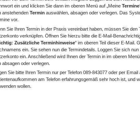
nwort ein und klicken Sie dann im oberen Menü auf „Meine
Termine
n anstehenden
Termin
auswählen, absagen oder verlegen. Das System
mine vor.
n Sie Ihren Termin in der Praxis vereinbart haben, müssen Sie den T
zerkonto verknüpfen. Öffnen Sie hierzu bitte die E-Mail-Benachrichtig
chtig: Zusätzliche Terminhinweise
“ im oberen Teil dieser E-Mail.
hnamens ein. Sie sehen nun die Termindetails. Loggen Sie sich nun 
zerkonto ein. Anschließend wird Ihnen der Termin in im oberen Menü 
 absagen oder verlegen.
en Sie bitte Ihren Termin nur per Telefon 089-843077 oder per Email a
ientenaufkommen am Telefon erfahrungsgemäß sehr hoch ist, und wir 
rwenden wollen.