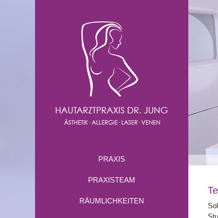
PRAXIS
Ho
PRAXISTEAM
Te
RÄUMLICHKEITEN
Sol
Stu