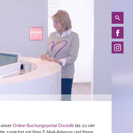
r unser
Online-Buchungsportal Doctolib
bis zu vier
itte zunächst mit Ihrer E-Mail-Adresse und Ihrem