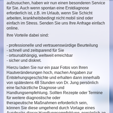
aufzusuchen, haben wir nun einen besonderen Service
für Sie. Auch wenn spontan eine Erstdiagnose
erforderlich ist, z.B. im Urlaub, wenn Sie Schicht
arbeiten, krankheitsbedingt nicht mobil sind oder
einfach im Stress. Senden Sie uns Ihre Anfrage einfach
online.
Ihre Vorteile dabei sind:
- professionelle und vertrauenswürdige Beurteilung
- schnell und zeitsparend für Sie
- ortsunabhängig, weltweit erreichbar
- sicher und diskret.
Hierzu laden Sie nur ein paar Fotos von Ihren
Hautveränderungen hoch, machen Angaben zur
Entstehungsgeschichte und erhalten dann innerhalb
von spätestens 48 Stunden von Dr. Jung persönlich
eine fachärztliche Diagnose und
Handlungsempfehlung. Sollten Rezepte oder Termine
für weitere diagnostische oder
therapeutische Maßnahmen erforderlich sein,
können Sie diese umgehend durch Vorlage eines
Ausdrucks dieser Handlungsempfehlung persönlich an